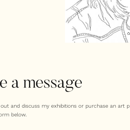
e a message
ch out and discuss my exhibitions or purchase an art 
orm below.