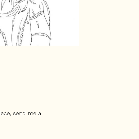
piece, send me a