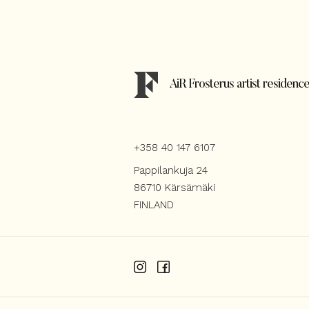
AiR Frosterus artist residenc
+358 40 147 6107
Pappilankuja 24
86710 Kärsämäki
FINLAND