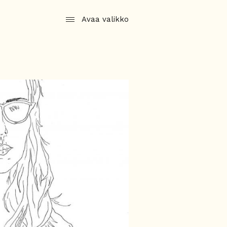
Avaa valikko