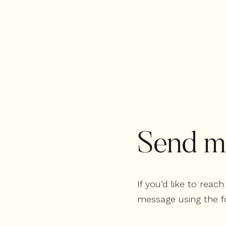
Send m
If you’d like to rea
message using the f